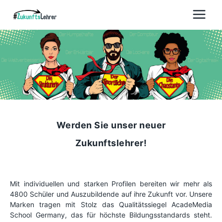
Zum
Inhalt
springen
Werden Sie unser neuer
Zukunftslehrer!
Mit individuellen und starken Profilen bereiten wir mehr als
4800 Schüler und Auszubildende auf ihre Zukunft vor. Unsere
Marken tragen mit Stolz das Qualitätssiegel AcadeMedia
School Germany, das für höchste Bildungsstandards steht.